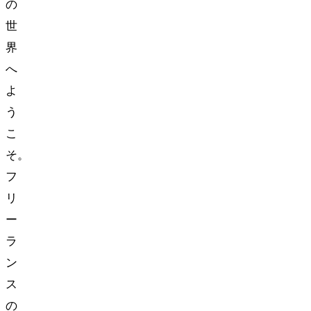
の
世
界
へ
よ
う
こ
そ。
フ
リ
ー
ラ
ン
ス
の