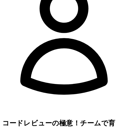
shibomb
コードレビューの極意！チームで育