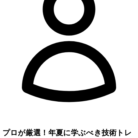
shibomb
プロが厳選！2024年夏に学ぶべき技術トレ