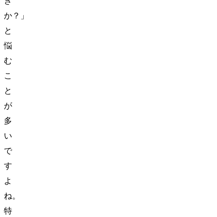
き
か？」
と
悩
む
こ
と
が
多
い
で
す
よ
ね。
特