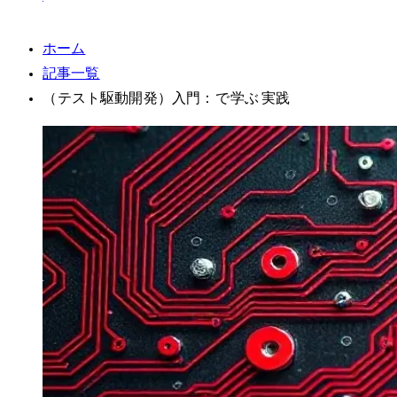
ホーム
記事一覧
TDD（テスト駆動開発）入門：Pythonで学ぶRed/Green/Refactor実践