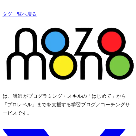
タグ一覧へ戻る
nozomono は、講師 shibomb がプログラミング・IT スキルの「はじめて」から
「プロレベル」までを支援する学習ブログ／コーチングサ
ービスです。