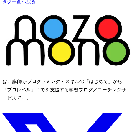
タグ一覧へ戻る
nozomono は、講師 shibomb がプログラミング・IT スキルの「はじめて」から
「プロレベル」までを支援する学習ブログ／コーチングサ
ービスです。