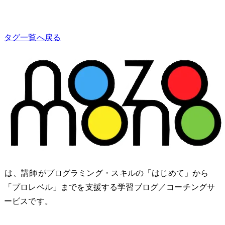
タグ一覧へ戻る
nozomono は、講師 shibomb がプログラミング・IT スキルの「はじめて」から
「プロレベル」までを支援する学習ブログ／コーチングサ
ービスです。