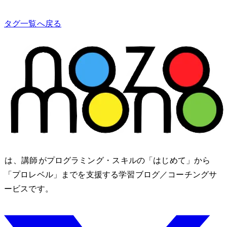
タグ一覧へ戻る
nozomono は、講師 shibomb がプログラミング・IT スキルの「はじめて」から
「プロレベル」までを支援する学習ブログ／コーチングサ
ービスです。