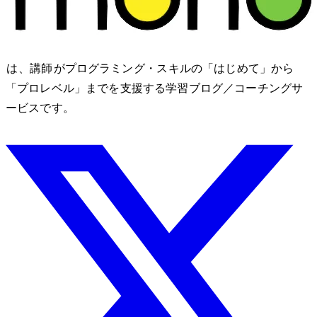
nozomono は、講師 shibomb がプログラミング・IT スキルの「はじめて」から
「プロレベル」までを支援する学習ブログ／コーチングサ
ービスです。