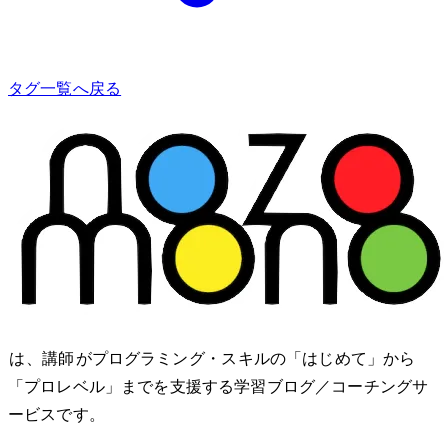
タグ一覧へ戻る
nozomono は、講師 shibomb がプログラミング・IT スキルの「はじめて」から
「プロレベル」までを支援する学習ブログ／コーチングサ
ービスです。