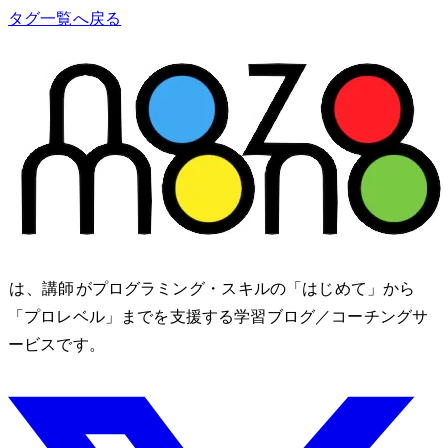
タグ一覧へ戻る
nozomono は、講師 shibomb がプログラミング・IT スキルの「はじめて」から
「プロレベル」までを支援する学習ブログ／コーチングサ
ービスです。