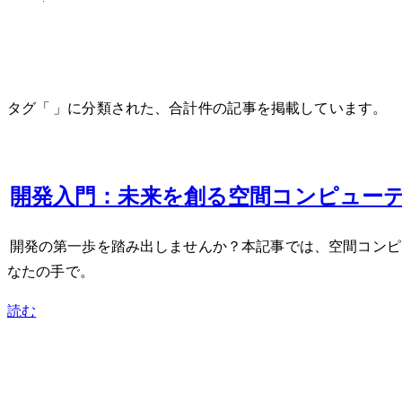
Apple Vision Pro
タグ「Apple Vision Pro」に分類された、合計 1 件の記事を掲載しています。
Feb 8, 2024
Apple Vision Pro開発入門：未来を創る空間
Apple Vision Pro開発の第一歩を踏み出しませんか？本記
なたの手で。
読む