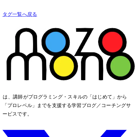
タグ一覧へ戻る
nozomono は、講師 shibomb がプログラミング・IT スキルの「はじめて」から
「プロレベル」までを支援する学習ブログ／コーチングサ
ービスです。