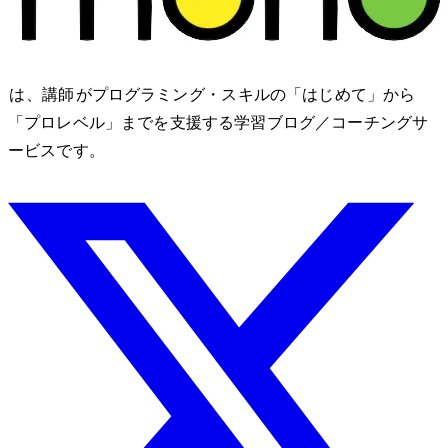
nozomono は、講師 shibomb がプログラミング・IT スキルの「はじめて」から
「プロレベル」までを支援する学習ブログ／コーチングサ
ービスです。