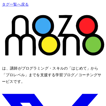
タグ一覧へ戻る
nozomono は、講師 shibomb がプログラミング・IT スキルの「はじめて」から
「プロレベル」までを支援する学習ブログ／コーチングサ
ービスです。