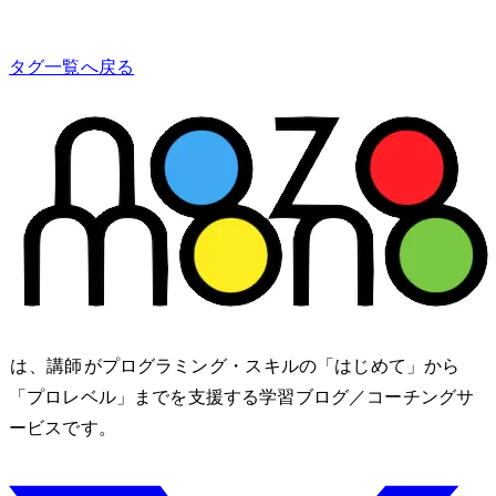
タグ一覧へ戻る
nozomono は、講師 shibomb がプログラミング・IT スキルの「はじめて」から
「プロレベル」までを支援する学習ブログ／コーチングサ
ービスです。