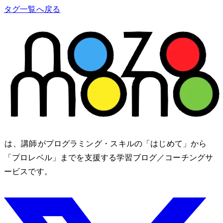
タグ一覧へ戻る
nozomono は、講師 shibomb がプログラミング・IT スキルの「はじめて」から
「プロレベル」までを支援する学習ブログ／コーチングサ
ービスです。