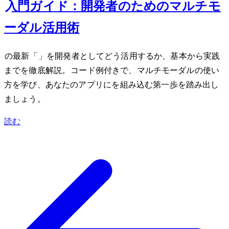
Google Gemini入門ガイド：開発者のためのマルチモ
ーダルAI活用術
Googleの最新AI「Gemini」を開発者としてどう活用するか、基本から実践
までを徹底解説。Pythonコード例付きで、マルチモーダルAPIの使い
方を学び、あなたのアプリにAIを組み込む第一歩を踏み出し
ましょう。
読む