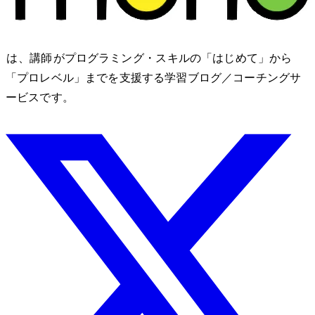
nozomono は、講師 shibomb がプログラミング・IT スキルの「はじめて」から
「プロレベル」までを支援する学習ブログ／コーチングサ
ービスです。