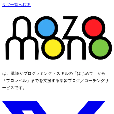
タグ一覧へ戻る
nozomono は、講師 shibomb がプログラミング・IT スキルの「はじめて」から
「プロレベル」までを支援する学習ブログ／コーチングサ
ービスです。