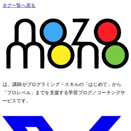
タグ一覧へ戻る
nozomono は、講師 shibomb がプログラミング・IT スキルの「はじめて」から
「プロレベル」までを支援する学習ブログ／コーチングサ
ービスです。