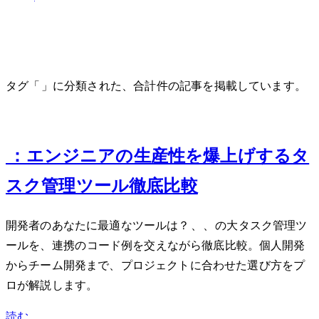
Obsidian
タグ「Obsidian」に分類された、合計 1 件の記事を掲載しています。
Aug 16, 2024
Notion vs Obsidian vs Linear：エンジニアの生産性を爆上げするタ
スク管理ツール徹底比較
開発者のあなたに最適なツールは？Notion、Obsidian、Linearの3大タスク管理ツ
ールを、API連携のコード例を交えながら徹底比較。個人開発
からチーム開発まで、プロジェクトに合わせた選び方をプ
ロが解説します。
読む