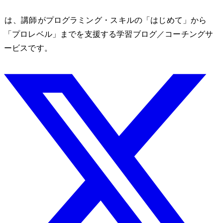
nozomono は、講師 shibomb がプログラミング・IT スキルの「はじめて」から
「プロレベル」までを支援する学習ブログ／コーチングサ
ービスです。