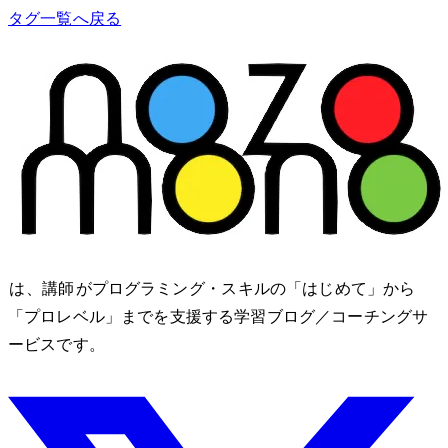
タグ一覧へ戻る
nozomono は、講師 shibomb がプログラミング・IT スキルの「はじめて」から
「プロレベル」までを支援する学習ブログ／コーチングサ
ービスです。