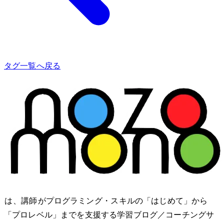
タグ一覧へ戻る
nozomono は、講師 shibomb がプログラミング・IT スキルの「はじめて」から
「プロレベル」までを支援する学習ブログ／コーチングサ