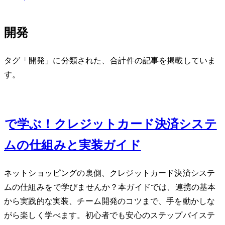
Web開発
タグ「Web開発」に分類された、合計 17 件の記事を掲載していま
す。
Sep 28, 2025
Pythonで学ぶ！クレジットカード決済システ
ムの仕組みと実装ガイド
ネットショッピングの裏側、クレジットカード決済システ
ムの仕組みをPythonで学びませんか？本ガイドでは、API連携の基本
から実践的な実装、チーム開発のコツまで、手を動かしな
がら楽しく学べます。初心者でも安心のステップバイステ