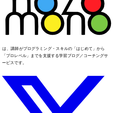
nozomono は、講師 shibomb がプログラミング・IT スキルの「はじめて」から
「プロレベル」までを支援する学習ブログ／コーチングサ
ービスです。