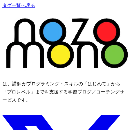
タグ一覧へ戻る
nozomono は、講師 shibomb がプログラミング・IT スキルの「はじめて」から
「プロレベル」までを支援する学習ブログ／コーチングサ
ービスです。