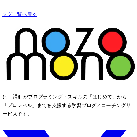
タグ一覧へ戻る
nozomono は、講師 shibomb がプログラミング・IT スキルの「はじめて」から
「プロレベル」までを支援する学習ブログ／コーチングサ
ービスです。