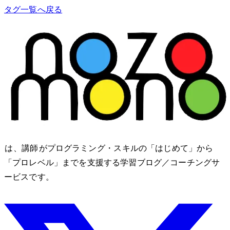
タグ一覧へ戻る
nozomono は、講師 shibomb がプログラミング・IT スキルの「はじめて」から
「プロレベル」までを支援する学習ブログ／コーチングサ
ービスです。