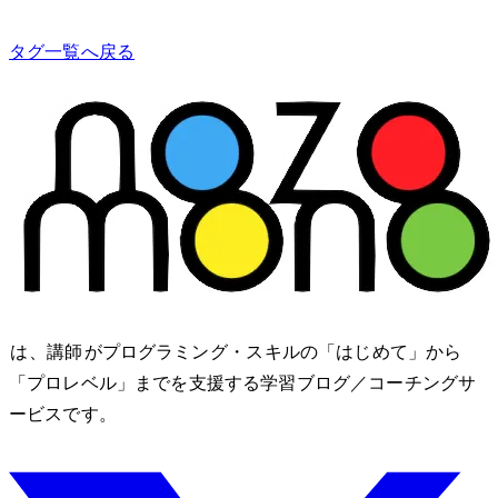
タグ一覧へ戻る
nozomono は、講師 shibomb がプログラミング・IT スキルの「はじめて」から
「プロレベル」までを支援する学習ブログ／コーチングサ
ービスです。