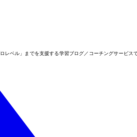
の「はじめて」から「プロレベル」までを支援する学習ブログ／コーチングサービ