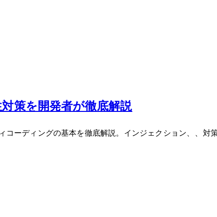
弱性対策を開発者が徹底解説
コーディングの基本を徹底解説。SQLインジェクション、XSS、C