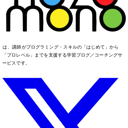
nozomono は、講師 shibomb がプログラミング・IT スキルの「はじめて」から
「プロレベル」までを支援する学習ブログ／コーチングサ
ービスです。