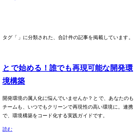
vs-code
タグ「vs-code」に分類された、合計 1 件の記事を掲載しています。
Jun 21, 2026
DockerとDev Containerで始める！誰でも再現可能な開発環
境構築
開発環境の属人化に悩んでいませんか？DockerとDev Containerで、あなたのPCも
チームも、いつでもクリーンで再現性の高い環境に。VS Code連携
で、環境構築をコード化する実践ガイドです。
読む