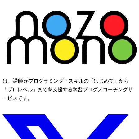
nozomono は、講師 shibomb がプログラミング・IT スキルの「はじめて」から
「プロレベル」までを支援する学習ブログ／コーチングサ
ービスです。