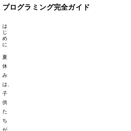
プログラミング完全ガイド
は
じ
め
に
夏
休
み
は、
子
供
た
ち
が